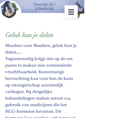
Geluk kun je delen
Moeders voor Moeders, geluk kun je
delen.....
Tegenwoordig krijgt één op de zes
paren te maken met verminderde
vruchtbaarheid. Kunstmatige
bevruchting kan voor hen de kans
op zwangerschap aanzienlijk
verhogen. Bij dergelijke
behandelingen maken artsen o.a.
gebruik van medicijnen die het
HCG-hormoon bevatten. Dit
hormoon kan worden verkregen uit