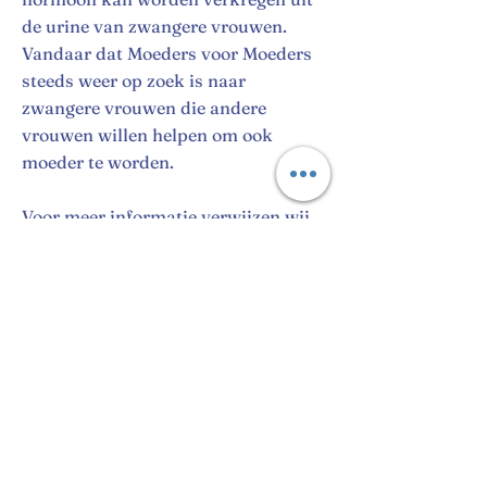
de urine van zwangere vrouwen.
Vandaar dat Moeders voor Moeders
steeds weer op zoek is naar
zwangere vrouwen die andere
vrouwen willen helpen om ook
moeder te worden.
Voor meer informatie verwijzen wij
je naar de website van Moeders voor
Moeders.
Website Moeders voor Moeders